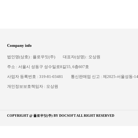
Company info
법인명(상호) : 플로우잇(주)
대표자(성명) : 오상원
주소 : 서울시 성동구 성수일로8길55, 6층607호
사업자 등록번호 : 319-81-03481
통신판매업 신고 : 제2025-서울성동-1
개인정보보호책임자 : 오상원
COPYRIGHT @ 플로우잇(주) BY
DOCSOFT
ALL RIGHT RESERVED