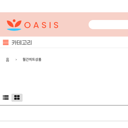
카테고리
홈
월간히트상품