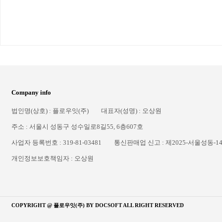
Company info
법인명(상호) : 플로우잇(주)
대표자(성명) : 오상원
주소 : 서울시 성동구 성수일로8길55, 6층607호
사업자 등록번호 : 319-81-03481
통신판매업 신고 : 제2025-서울성동-1
개인정보보호책임자 : 오상원
COPYRIGHT @ 플로우잇(주) BY
DOCSOFT
ALL RIGHT RESERVED