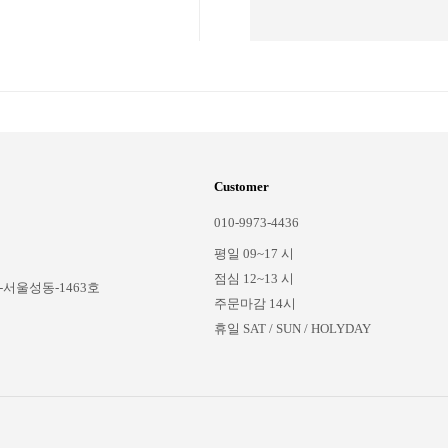
Customer
010-9973-4436
평일 09~17 시
점심 12~13 시
-서울성동-1463호
주문마감 14시
휴일 SAT / SUN / HOLYDAY