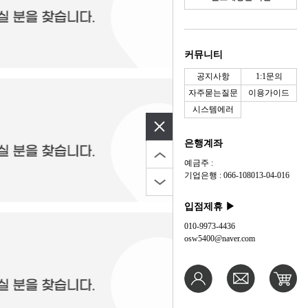
커뮤니티
공지사항
1:1문의
자주묻는질문
이용가이드
시스템에러
은행계좌
예금주 :
기업은행 : 066-108013-04-016
입점제휴 ▶
010-9973-4436
osw5400@naver.com