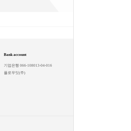
Bank account
Notification
기업은행 066-108013-04-016
회사소개
플로우잇(주)
이용약관
개인 정보 정책
이용가이드