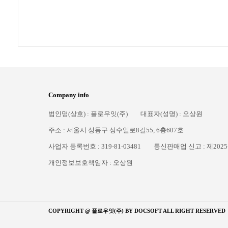
Company info
법인명(상호) : 플로우잇(주)
대표자(성명) : 오상원
주소 : 서울시 성동구 성수일로8길55, 6층607호
사업자 등록번호 : 319-81-03481
통신판매업 신고 : 제2025
개인정보보호책임자 : 오상원
COPYRIGHT @ 플로우잇(주) BY
DOCSOFT
ALL RIGHT RESERVED