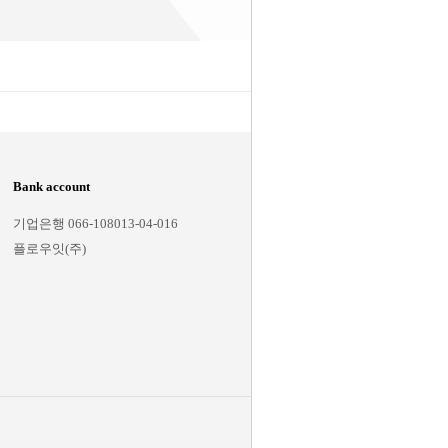
Bank account
Notification
기업은행 066-108013-04-016
회사소개
플로우잇(주)
이용약관
개인 정보 정책
이용가이드