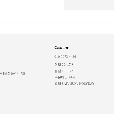
Customer
010-9973-4436
평일 09~17 시
점심 12~13 시
-서울성동-1463호
주문마감 14시
휴일 SAT / SUN / HOLYDAY