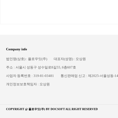
Company info
법인명(상호) : 플로우잇(주)
대표자(성명) : 오상원
주소 : 서울시 성동구 성수일로8길55, 6층607호
사업자 등록번호 : 319-81-03481
통신판매업 신고 : 제2025-서울성동-1
개인정보보호책임자 : 오상원
COPYRIGHT @ 플로우잇(주) BY
DOCSOFT
ALL RIGHT RESERVED