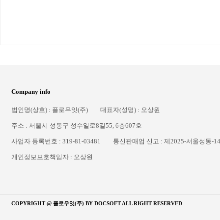
Company info
법인명(상호) : 플로우잇(주)
대표자(성명) : 오상원
주소 : 서울시 성동구 성수일로8길55, 6층607호
사업자 등록번호 : 319-81-03481
통신판매업 신고 : 제2025-서울성동-1
개인정보보호책임자 : 오상원
COPYRIGHT @ 플로우잇(주) BY
DOCSOFT
ALL RIGHT RESERVED