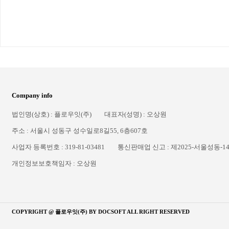
Company info
법인명(상호) : 플로우잇(주)
대표자(성명) : 오상원
주소 : 서울시 성동구 성수일로8길55, 6층607호
사업자 등록번호 : 319-81-03481
통신판매업 신고 : 제2025-서울성동-1
개인정보보호책임자 : 오상원
COPYRIGHT @ 플로우잇(주) BY
DOCSOFT
ALL RIGHT RESERVED