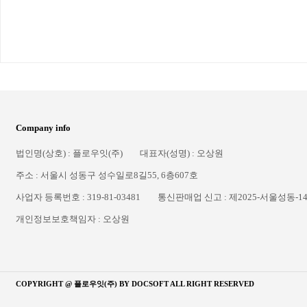
Company info
법인명(상호) : 플로우잇(주)
대표자(성명) : 오상원
주소 : 서울시 성동구 성수일로8길55, 6층607호
사업자 등록번호 : 319-81-03481
통신판매업 신고 : 제2025-서울성동-1
개인정보보호책임자 : 오상원
COPYRIGHT @ 플로우잇(주) BY
DOCSOFT
ALL RIGHT RESERVED