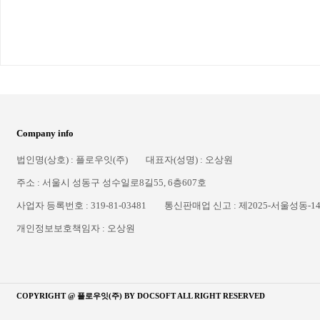
Company info
법인명(상호) : 플로우잇(주)
대표자(성명) : 오상원
주소 : 서울시 성동구 성수일로8길55, 6층607호
사업자 등록번호 : 319-81-03481
통신판매업 신고 : 제2025-서울성동-1
개인정보보호책임자 : 오상원
COPYRIGHT @ 플로우잇(주) BY
DOCSOFT
ALL RIGHT RESERVED