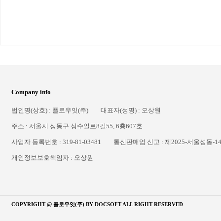
Company info
법인명(상호) : 플로우잇(주)
대표자(성명) : 오상원
주소 : 서울시 성동구 성수일로8길55, 6층607호
사업자 등록번호 : 319-81-03481
통신판매업 신고 : 제2025-서울성동-1
개인정보보호책임자 : 오상원
COPYRIGHT @ 플로우잇(주) BY
DOCSOFT
ALL RIGHT RESERVED