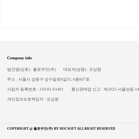
Company info
법인명(상호) : 플로우잇(주)
대표자(성명) : 오상원
주소 : 서울시 성동구 성수일로8길55, 6층607호
사업자 등록번호 : 319-81-03481
통신판매업 신고 : 제2025-서울성동-1
개인정보보호책임자 : 오상원
COPYRIGHT @ 플로우잇(주) BY
DOCSOFT
ALL RIGHT RESERVED