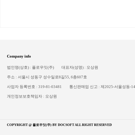
Company info
법인명(상호) : 플로우잇(주)
대표자(성명) : 오상원
주소 : 서울시 성동구 성수일로8길55, 6층607호
사업자 등록번호 : 319-81-03481
통신판매업 신고 : 제2025-서울성동-1
개인정보보호책임자 : 오상원
COPYRIGHT @ 플로우잇(주) BY
DOCSOFT
ALL RIGHT RESERVED