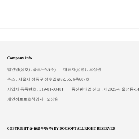
Company info
법인명(상호) : 플로우잇(주)
대표자(성명) : 오상원
주소 : 서울시 성동구 성수일로8길55, 6층607호
사업자 등록번호 : 319-81-03481
통신판매업 신고 : 제2025-서울성동-1
개인정보보호책임자 : 오상원
COPYRIGHT @ 플로우잇(주) BY
DOCSOFT
ALL RIGHT RESERVED