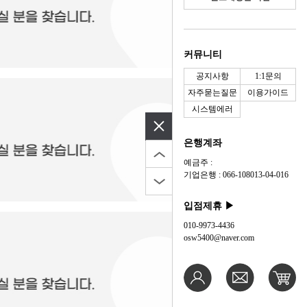
커뮤니티
공지사항
1:1문의
자주묻는질문
이용가이드
시스템에러
은행계좌
예금주 :
기업은행 : 066-108013-04-016
입점제휴 ▶
010-9973-4436
osw5400@naver.com