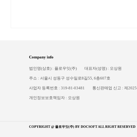
Company info
법인명(상호) : 플로우잇(주)
대표자(성명) : 오상원
주소 : 서울시 성동구 성수일로8길55, 6층607호
사업자 등록번호 : 319-81-03481
통신판매업 신고 : 제2025
개인정보보호책임자 : 오상원
COPYRIGHT @ 플로우잇(주) BY
DOCSOFT
ALL RIGHT RESERVED