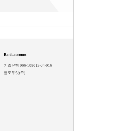
Bank account
Notification
기업은행 066-108013-04-016
회사소개
플로우잇(주)
이용약관
개인 정보 정책
이용가이드