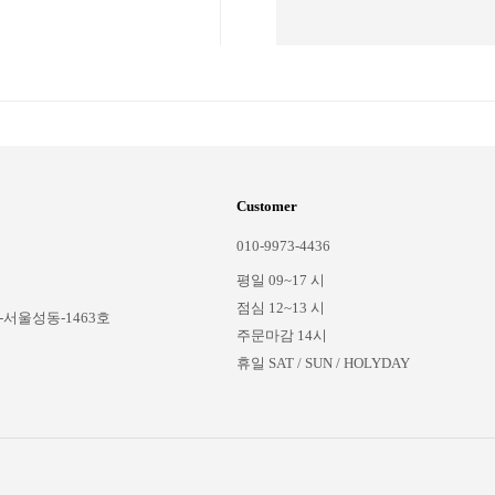
Customer
010-9973-4436
평일 09~17 시
점심 12~13 시
-서울성동-1463호
주문마감 14시
휴일 SAT / SUN / HOLYDAY