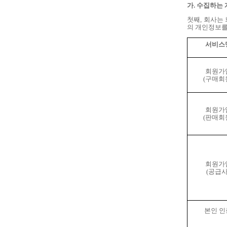
가
.
수집하는 
첫째
,
회사는 
의 개인정보를
서비스
회원가
(
구매회
회원가
(
판매회
회원가
(
공급
본인 인