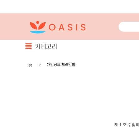
카테고리
홈
개인정보 처리방침
제
1
조 수집하