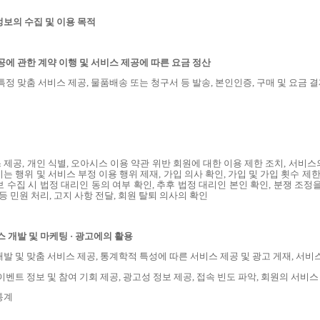
정보의 수집 및 이용 목적
공에 관한 계약 이행 및 서비스 제공에 따른 요금 정산
특정 맞춤 서비스 제공
,
물품배송 또는 청구서 등 발송
,
본인인증
,
구매 및 요금 
 제공
,
개인 식별
,
오아시스 이용 약관 위반 회원에 대한 이용 제한 조치
,
서비스
치는 행위 및 서비스 부정 이용 행위 제재
,
가입 의사 확인
,
가입 및 가입 횟수 제
보 수집 시 법정 대리인 동의 여부 확인
,
추후 법정 대리인 본인 확인
,
분쟁 조정을
등 민원 처리
,
고지 사항 전달
,
회원 탈퇴 의사의 확인
 개발 및 마케팅 · 광고에의 활용
개발 및 맞춤 서비스 제공
,
통계학적 특성에 따른 서비스 제공 및 광고 게재
,
서비
이벤트 정보 및 참여 기회 제공
,
광고성 정보 제공
,
접속 빈도 파악
,
회원의 서비
통계