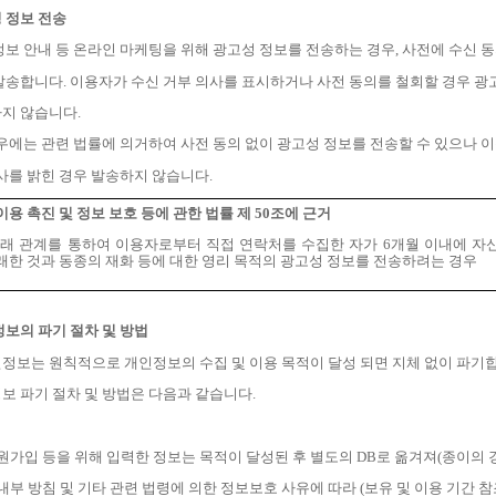
 정보 전송
정보 안내 등 온라인 마케팅을 위해 광고성 정보를 전송하는 경우
,
사전에 수신 
발송합니다
.
이용자가 수신 거부 의사를 표시하거나 사전 동의를 철회할 경우 
하지 않습니다
.
우에는 관련 법률에 의거하여 사전 동의 없이 광고성 정보를 전송할 수 있으나 
사를 밝힌 경우 발송하지 않습니다
.
용 촉진 및 정보 보호 등에 관한 법률 제
50
조에 근거
거래 관계를 통하여 이용자로부터 직접 연락처를 수집한 자가
6
개월 이내에 자
래한 것과 동종의 재화 등에 대한 영리 목적의 광고성 정보를 전송하려는 경우
정보의 파기 절차 및 방법
정보는 원칙적으로 개인정보의 수집 및 이용 목적이 달성 되면 지체 없이 파기
보 파기 절차 및 방법은 다음과 같습니다
.
원가입 등을 위해 입력한 정보는 목적이 달성된 후 별도의
DB
로 옮겨져
(
종이의 
내부 방침 및 기타 관련 법령에 의한 정보보호 사유에 따라
(
보유 및 이용 기간 