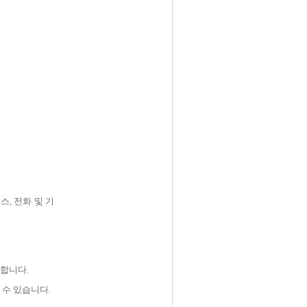
를
팩스
,
전화 및 기
공합니다
.
 수 있습니다
.