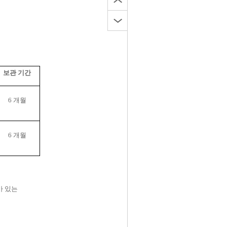
.
보관 기간
6
개월
6
개월
가 있는