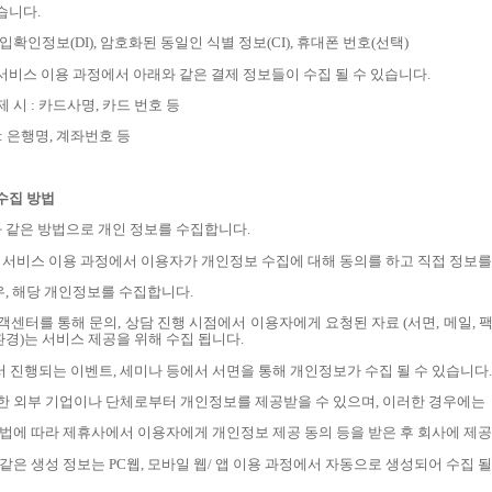
있습니다
.
입확인정보
(DI),
암호화된 동일인 식별 정보
(CI),
휴대폰 번호
(
선택
)
서비스 이용 과정에서 아래와 같은 결제 정보들이 수집 될 수 있습니다
.
제 시
:
카드사명
,
카드 번호 등
:
은행명
,
계좌번호 등
수집 방법
 같은 방법으로 개인 정보를 수집합니다
.
및 서비스 이용 과정에서 이용자가 개인정보 수집에 대해 동의를 하고 직접 정보
우
,
해당 개인정보를 수집합니다
.
객센터를 통해 문의
,
상담 진행 시점에서 이용자에게 요청된 자료
(
서면
,
메일
,
환경
)
는 서비스 제공을 위해 수집 됩니다
.
 진행되는 이벤트
,
세미나 등에서 서면을 통해 개인정보가 수집 될 수 있습니다
.
한 외부 기업이나 단체로부터 개인정보를 제공받을 수 있으며
,
이러한 경우에는
에 따라 제휴사에서 이용자에게 개인정보 제공 동의 등을 받은 후 회사에 제
 같은 생성 정보는
PC
웹
,
모바일 웹
/
앱 이용 과정에서 자동으로 생성되어 수집 될