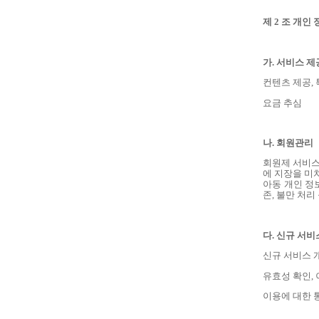
제
2
조 개인 
가
.
서비스 제
컨텐츠 제공
,
요금 추심
나
.
회원관리
회원제 서비스
에 지장을 미
아동 개인 정
존
,
불만 처리 
다
.
신규 서비스
신규 서비스 
유효성 확인
,
이용에 대한 